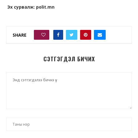
Эх сурвалж: polit.mn
SHARE
0
СЭТГЭГДЭЛ БИЧИХ