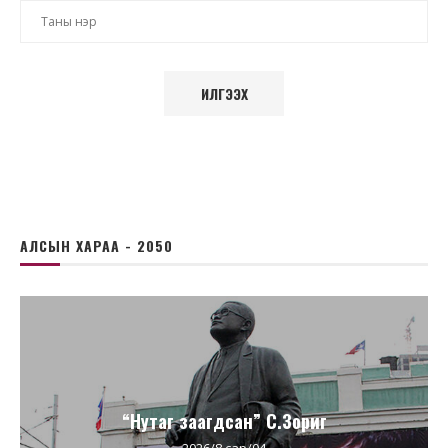
АЛСЫН ХАРАА - 2050
“Нутаг заагдсан” С.Зориг
2026/8 сар/04