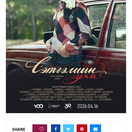
SHARE
0