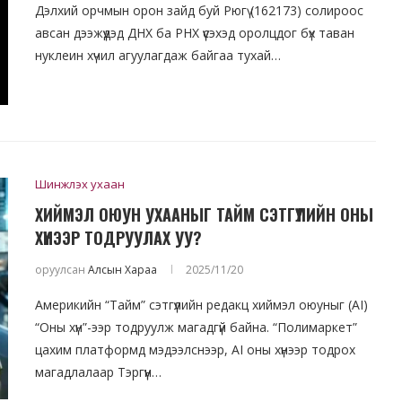
Дэлхий орчмын орон зайд буй Рюгү (162173) солироос
авсан дээжүүдэд ДНХ ба РНХ үүсэхэд оролцдог бүх таван
нуклеин хүчил агуулагдаж байгаа тухай…
Шинжлэх ухаан
ХИЙМЭЛ ОЮУН УХААНЫГ ТАЙМ СЭТГҮҮЛИЙН ОНЫ
ХҮНЭЭР ТОДРУУЛАХ УУ?
оруулсан
Алсын Хараа
2025/11/20
Америкийн “Тайм” сэтгүүлийн редакц хиймэл оюуныг (AI)
“Оны хүн”-ээр тодруулж магадгүй байна. “Полимаркет”
цахим платформд мэдээлснээр, AI оны хүнээр тодрох
магадлалаар Тэргүүн…