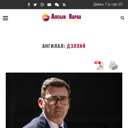
Даваа, 7-р сар 20
АНГИЛАЛ:
ДЭЛХИЙ