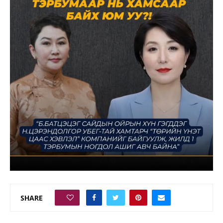
SHARE
0