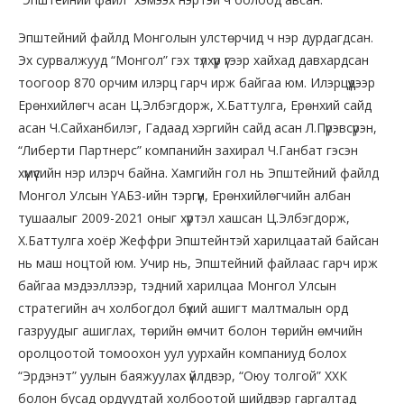
Эпштейний файлд Монголын улстөрчид ч нэр дурдагдсан.
Эх сурвалжууд “Монгол” гэх түлхүүр үгээр хайхад давхардсан
тоогоор 870 орчим илэрц гарч ирж байгаа юм. Илэрцүүдээр
Ерөнхийлөгч асан Ц.Элбэгдорж, Х.Баттулга, Ерөнхий сайд
асан Ч.Сайханбилэг, Гадаад хэргийн сайд асан Л.Пүрэвсүрэн,
“Либерти Партнерс” компанийн захирал Ч.Ганбат гэсэн
хүмүүсийн нэр илэрч байна. Хамгийн гол нь Эпштейний файлд
Монгол Улсын ҮАБЗ-ийн тэргүүн, Ерөнхийлөгчийн албан
тушаалыг 2009-2021 оныг хүртэл хашсан Ц.Элбэгдорж,
Х.Баттулга хоёр Жеффри Эпштейнтэй харилцаатай байсан
нь маш ноцтой юм. Учир нь, Эпштейний файлаас гарч ирж
байгаа мэдээллээр, тэдний харилцаа Монгол Улсын
стратегийн ач холбогдол бүхий ашигт малтмалын орд
газруудыг ашиглах, төрийн өмчит болон төрийн өмчийн
оролцоотой томоохон уул уурхайн компаниуд болох
“Эрдэнэт” уулын баяжуулах үйлдвэр, “Оюу толгой” ХХК
болон бусад ордуудтай холбоотой шийдвэр гаргалтад