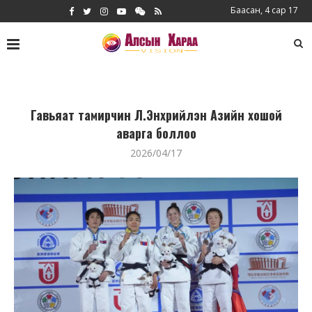
Баасан, 4 сар 17
Гавьяат тамирчин Л.Энхрийлэн Азийн хошой
аварга боллоо
2026/04/17