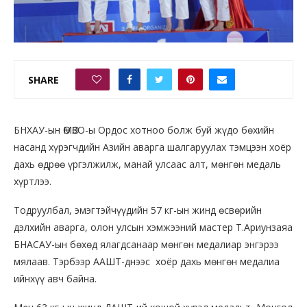
SHARE
0
БНХАУ-ын ӨМӨЗО-ы Ордос хотноо болж буй жүдо бөхийн
насанд хүрэгчдийн Азийн аварга шалгаруулах тэмцээн хоёр
дахь өдрөө үргэлжилж, манай улсаас алт, мөнгөн медаль
хүртлээ.
Тодруулбал, эмэгтэйчүүдийн 57 кг-ын жинд өсвөрийн
дэлхийн аварга, олон улсын хэмжээний мастер Т.Ариунзаяа
БНАСАУ-ын бөхөд ялагдсанаар мөнгөн медалиар энгэрээ
мялаав. Тэрбээр ААШТ-днээс хоёр дахь мөнгөн медалиа
ийнхүү авч байна.