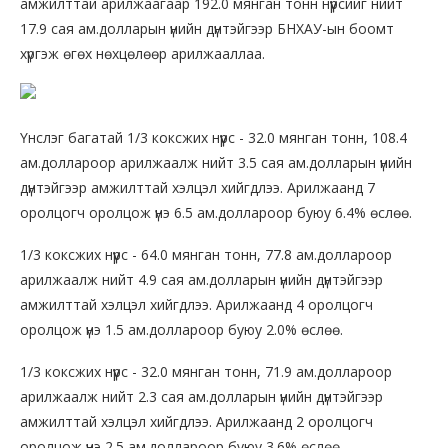
амжилттай арилжаагаар 192.0 мянган тонн нүүрсийг нийт
17.9 сая ам.долларын үнийн дүнтэйгээр БНХАУ-ын боомт
хүргэж өгөх нөхцөлөөр арилжааллаа.
Үнслэг багатай 1/3 коксжих нүүрс - 32.0 мянган тонн, 108.4
ам.доллароор арилжаалж нийт 3.5 сая ам.долларын үнийн
дүнтэйгээр амжилттай хэлцэл хийгдлээ. Арилжаанд 7
оролцогч оролцож үнэ 6.5 ам.доллароор буюу 6.4% өслөө.
1/3 коксжих нүүрс - 64.0 мянган тонн, 77.8 ам.доллароор
арилжаалж нийт 4.9 сая ам.долларын үнийн дүнтэйгээр
амжилттай хэлцэл хийгдлээ. Арилжаанд 4 оролцогч
оролцож үнэ 1.5 ам.доллароор буюу 2.0% өслөө.
1/3 коксжих нүүрс - 32.0 мянган тонн, 71.9 ам.доллароор
арилжаалж нийт 2.3 сая ам.долларын үнийн дүнтэйгээр
амжилттай хэлцэл хийгдлээ. Арилжаанд 2 оролцогч
оролцож үнэ 2.5 ам.доллароор буюу 3.6% өслөө.