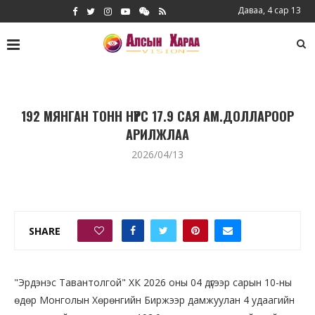
Даваа, 4 сар 13
192 МЯНГАН ТОНН НҮҮРС 17.9 САЯ АМ.ДОЛЛАРООР
АРИЛЖЛАА
2026/04/13
SHARE
0
"Эрдэнэс Тавантолгой" ХК 2026 оны 04 дүгээр сарын 10-ны
өдөр Монголын Хөрөнгийн Биржээр дамжуулан 4 удаагийн