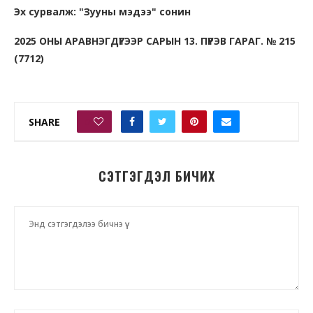
Эх сурвалж: "Зууны мэдээ" сонин
2025 ОНЫ АРАВНЭГДҮГЭЭР САРЫН 13. ПҮРЭВ ГАРАГ. № 215
(7712)
SHARE
0
СЭТГЭГДЭЛ БИЧИХ