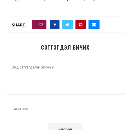
SHARE
0
СЭТГЭГДЭЛ БИЧИХ