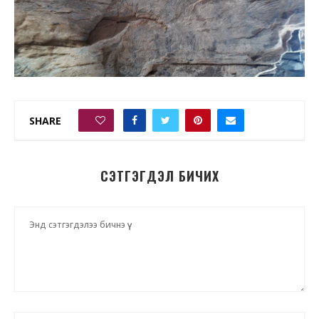
SHARE
0
СЭТГЭГДЭЛ БИЧИХ