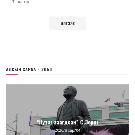
АЛСЫН ХАРАА - 2050
“Нутаг заагдсан” С.Зориг
2026/8 сар/04