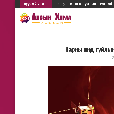
ШУУРХАЙ МЭДЭЭ
МОНГОЛ УЛСЫН ЭРЭГТЭЙ 
Нарны өмнөд туйлы
2
Ц.Элбэгдорж, Х.Бат
н-Эрдэнэ: Нүүрс, зэсийн
юугаараа барьца
лийг албан ёсны төр нь...
Эпштейнд "элссэ
2026/6 сар/03
2026/5 сар/0