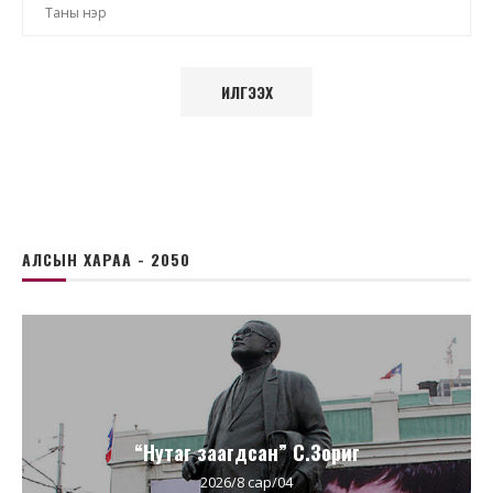
АЛСЫН ХАРАА - 2050
“Нутаг заагдсан” С.Зориг
2026/8 сар/04