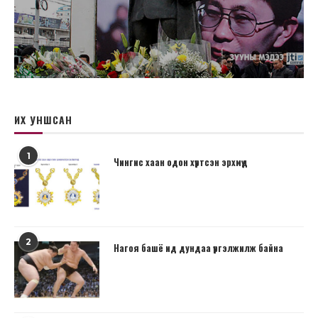
ИХ УНШСАН
1
Чингис хаан одон хүртсэн эрхмүүд
2
Нагоя башё ид дундаа үргэлжилж байна